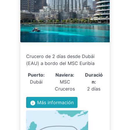
Crucero de 2 días desde Dubái
(EAU) a bordo del MSC Euribia
Puerto:
Naviera:
Duració
Dubái
MSC
n:
Cruceros
2 días
Más información
info