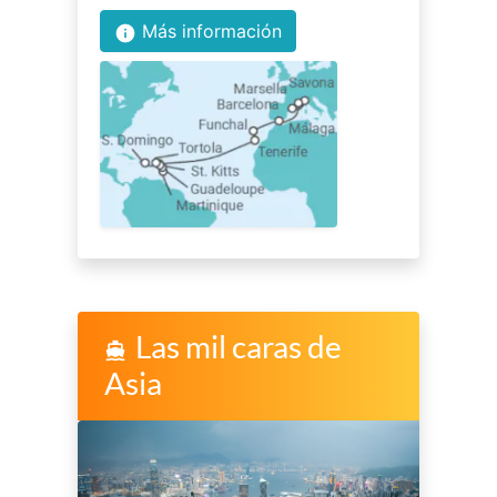
Más información
info
Las mil caras de
directions_boat
Asia