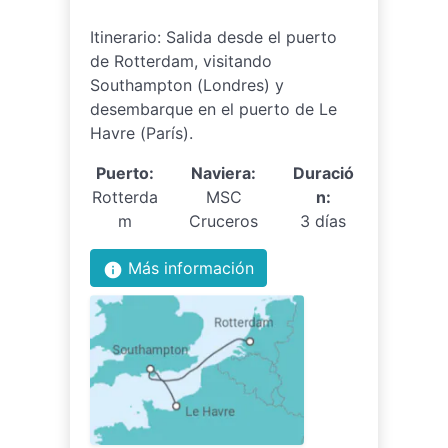
Itinerario: Salida desde el puerto
de Rotterdam, visitando
Southampton (Londres) y
desembarque en el puerto de Le
Havre (París).
Puerto:
Naviera:
Duració
Rotterda
MSC
n:
m
Cruceros
3 días
Más información
info