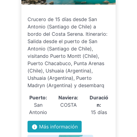
Crucero de 15 días desde San
Antonio (Santiago de Chile) a
bordo del Costa Serena. Itinerario:
Salida desde el puerto de San
Antonio (Santiago de Chile),
visitando Puerto Montt (Chile),
Puerto Chacabuco, Punta Arenas
(Chile), Ushuaia (Argentina),
Ushuaia (Argentina), Puerto
Madryn (Argentina) y desembarq
Puerto:
Naviera:
Duració
San
COSTA
n:
Antonio
15 días
Más información
info