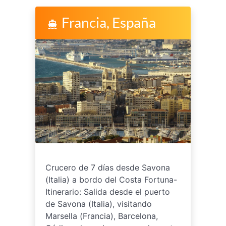
Francia, España
directions_boat
Crucero de 7 días desde Savona
(Italia) a bordo del Costa Fortuna-
Itinerario: Salida desde el puerto
de Savona (Italia), visitando
Marsella (Francia), Barcelona,