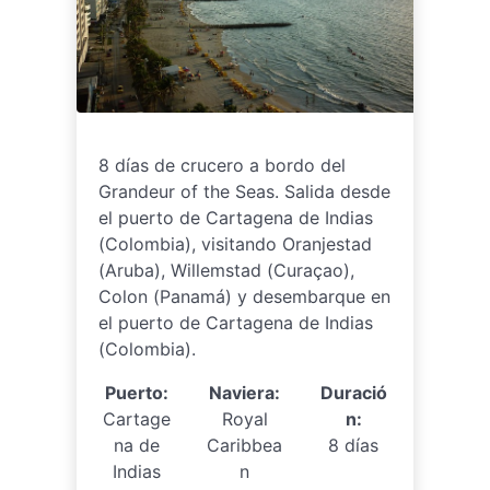
8 días de crucero a bordo del
Grandeur of the Seas. Salida desde
el puerto de Cartagena de Indias
(Colombia), visitando Oranjestad
(Aruba), Willemstad (Curaçao),
Colon (Panamá) y desembarque en
el puerto de Cartagena de Indias
(Colombia).
Puerto:
Naviera:
Duració
Cartage
Royal
n:
na de
Caribbea
8 días
Indias
n