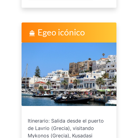
Egeo icónico
directions_boat
Itinerario: Salida desde el puerto
de Lavrio (Grecia), visitando
Mykonos (Grecia), Kusadasi