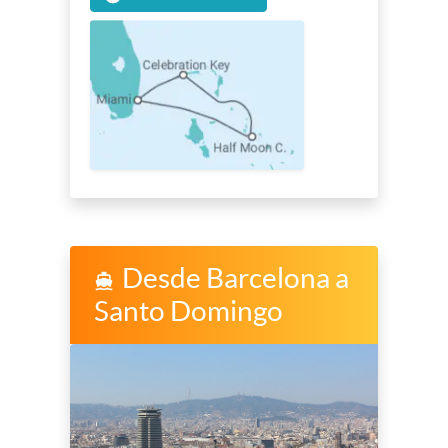
Desde Barcelona a
directions_boat
Santo Domingo