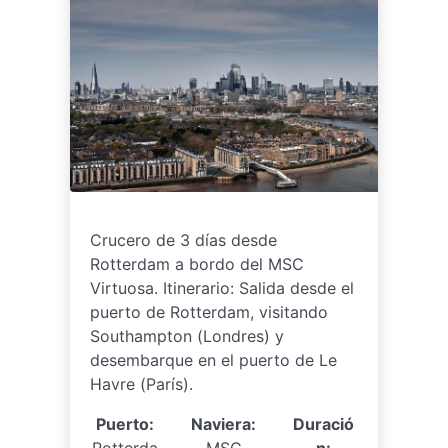
Crucero de 3 días desde
Rotterdam a bordo del MSC
Virtuosa. Itinerario: Salida desde el
puerto de Rotterdam, visitando
Southampton (Londres) y
desembarque en el puerto de Le
Havre (París).
Puerto:
Naviera:
Duració
Rotterda
MSC
n: