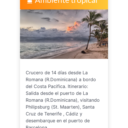
directions_boat
Crucero de 14 días desde La
Romana (R.Dominicana) a bordo
del Costa Pacifica. Itinerario:
Salida desde el puerto de La
Romana (R.Dominicana), visitando
Philipsburg (St. Maarten), Santa
Cruz de Tenerife , Cádiz y
desembarque en el puerto de
Barcelona.